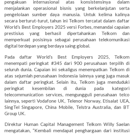
pengakuan internasional atas konsistensinya dalam
menjalankan operasional bisnis yang berkelanjutan serta
pengelolaan sumber daya manusia. Untuk kelima kalinya
secara berturut-turut, tahun ini Telkom tercatat dalam daftar
World’s Best Employers 2025 versi Forbes, menandai capaian
prestisius yang berhasil dipertahankan Telkom dan
memperkuat posisinya sebagai perusahaan telekomunikasi
digital terdepan yang berdaya saing global.
Pada daftar World’s Best Employers 2025, Telkom
menempati peringkat #345 dari 900 perusahaan terpilih di
seluruh dunia. Capaian ini sekaligus menempatkan Telkom di
atas sejumlah perusahaan Indonesia lainnya yang juga masuk
dalam daftar peringkat. Selain itu, Telkom juga menduduki
peringkat kesembilan di dunia pada kategori
telecommunication services, mengungguli perusahaan telco
lainnya, seperti Vodafone UK, Telenor Norway, Etisalat UEA,
SingTel Singapore, China Mobile, Telstra Australia, dan BT
Group UK.
Direktur Human Capital Management Telkom Willy Saelan
mengatakan, “Kembali mendapat penghargaan dari institusi