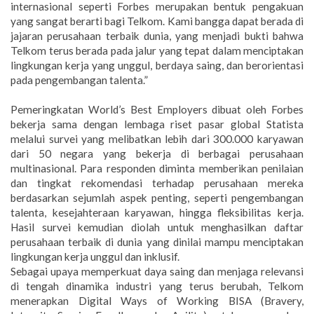
internasional seperti Forbes merupakan bentuk pengakuan
yang sangat berarti bagi Telkom. Kami bangga dapat berada di
jajaran perusahaan terbaik dunia, yang menjadi bukti bahwa
Telkom terus berada pada jalur yang tepat dalam menciptakan
lingkungan kerja yang unggul, berdaya saing, dan berorientasi
pada pengembangan talenta.”
Pemeringkatan World’s Best Employers dibuat oleh Forbes
bekerja sama dengan lembaga riset pasar global Statista
melalui survei yang melibatkan lebih dari 300.000 karyawan
dari 50 negara yang bekerja di berbagai perusahaan
multinasional. Para responden diminta memberikan penilaian
dan tingkat rekomendasi terhadap perusahaan mereka
berdasarkan sejumlah aspek penting, seperti pengembangan
talenta, kesejahteraan karyawan, hingga fleksibilitas kerja.
Hasil survei kemudian diolah untuk menghasilkan daftar
perusahaan terbaik di dunia yang dinilai mampu menciptakan
lingkungan kerja unggul dan inklusif.
Sebagai upaya memperkuat daya saing dan menjaga relevansi
di tengah dinamika industri yang terus berubah, Telkom
menerapkan Digital Ways of Working BISA (Bravery,