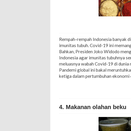
Rempah-rempah Indonesia banyak dij
imunitas tubuh. Covid-19 ini meman
Bahkan, Presiden Joko Widodo men
Indonesia agar imunitas tubuhnya se
meluasnya wabah Covid-19 di dunia
Pandemi global ini bakal meruntuhka
ketiga dalam pertumbuhan ekonomi 
4. Makanan olahan beku