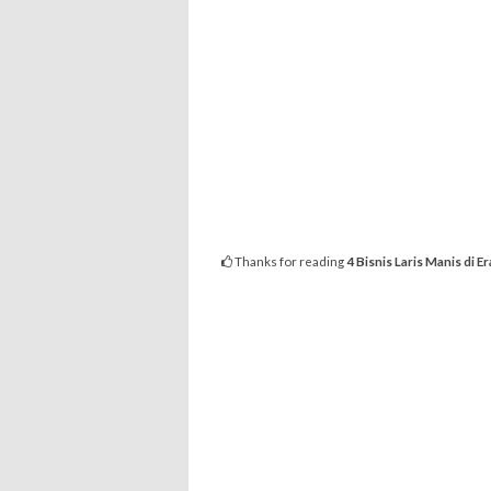
Thanks for reading
4 Bisnis Laris Manis di 