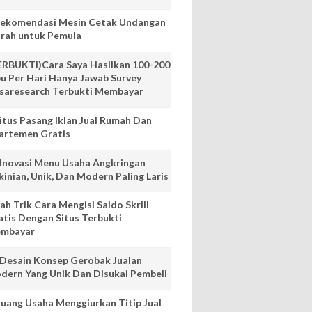
Rekomendasi Mesin Cetak Undangan
rah untuk Pemula
ERBUKTI)Cara Saya Hasilkan 100-200
bu Per Hari Hanya Jawab Survey
saresearch Terbukti Membayar
Situs Pasang Iklan Jual Rumah Dan
artemen Gratis
 Inovasi Menu Usaha Angkringan
kinian, Unik, Dan Modern Paling Laris
lah Trik Cara Mengisi Saldo Skrill
atis Dengan Situs Terbukti
mbayar
 Desain Konsep Gerobak Jualan
dern Yang Unik Dan Disukai Pembeli
luang Usaha Menggiurkan Titip Jual