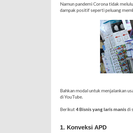
Namun pandemi Corona tidak melulu
dampak positif seperti peluang memb
Bahkan modal untuk menjalankan usah
di YouTube.
Berikut
4 Bisnis yang laris manis
di
1. Konveksi APD