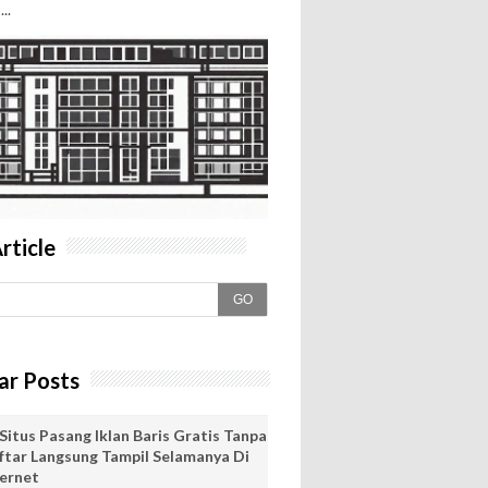
..
rticle
GO
ar Posts
Situs Pasang Iklan Baris Gratis Tanpa
ftar Langsung Tampil Selamanya Di
ternet