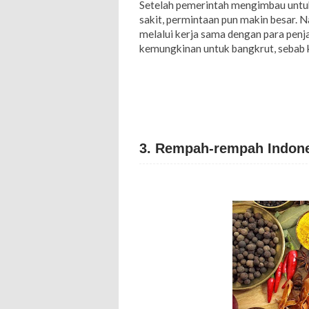
Setelah pemerintah mengimbau untuk
sakit, permintaan pun makin besar. N
melalui kerja sama dengan para penjah
kemungkinan untuk bangkrut, sebab k
3. Rempah-rempah Indon