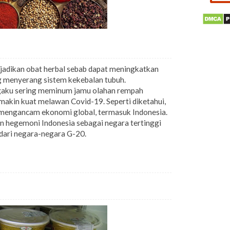
adikan obat herbal sebab dapat meningkatkan
g menyerang sistem kekebalan tubuh.
gaku sering meminum jamu olahan rempah
makin kuat melawan Covid-19. Seperti diketahui,
 mengancam ekonomi global, termasuk Indonesia.
n hegemoni Indonesia sebagai negara tertinggi
dari negara-negara G-20.