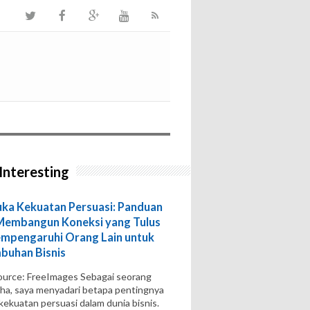
Interesting
a Kekuatan Persuasi: Panduan
Membangun Koneksi yang Tulus
mpengaruhi Orang Lain untuk
buhan Bisnis
urce: FreeImages‍ Sebagai seorang
ha, saya menyadari betapa pentingnya
 kekuatan persuasi dalam dunia bisnis.