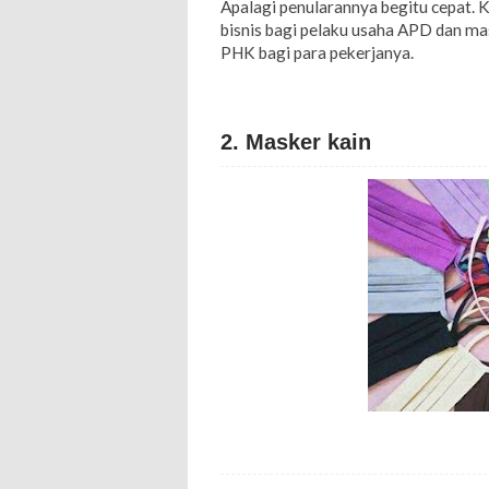
Apalagi penularannya begitu cepat. 
bisnis bagi pelaku usaha APD dan m
PHK bagi para pekerjanya.
2. Masker kain