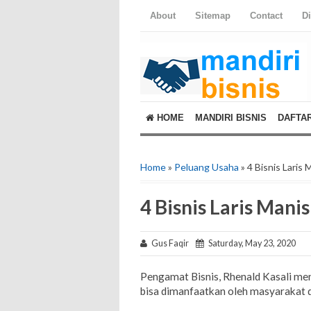
About
Sitemap
Contact
D
HOME
MANDIRI BISNIS
DAFTA
Home
»
Peluang Usaha
» 4 Bisnis Laris
4 Bisnis Laris Mani
Gus Faqir
Saturday, May 23, 2020
Pengamat Bisnis, Rhenald Kasali men
bisa dimanfaatkan oleh masyarakat 