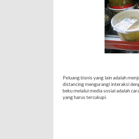
Peluang bisnis yang lain adalah menj
distancing mengurangi interaksi den
beku melalui media sosial adalah car
yang harus tercukupi.