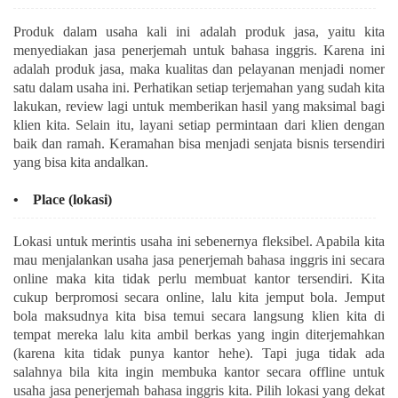
Produk dalam usaha kali ini adalah produk jasa, yaitu kita
menyediakan jasa penerjemah untuk bahasa inggris. Karena ini
adalah produk jasa, maka kualitas dan pelayanan menjadi nomer
satu dalam usaha ini. Perhatikan setiap terjemahan yang sudah kita
lakukan, review lagi untuk memberikan hasil yang maksimal bagi
klien kita. Selain itu, layani setiap permintaan dari klien dengan
baik dan ramah. Keramahan bisa menjadi senjata bisnis tersendiri
yang bisa kita andalkan.
• Place (lokasi)
Lokasi untuk merintis usaha ini sebenernya fleksibel. Apabila kita
mau menjalankan usaha jasa penerjemah bahasa inggris ini secara
online maka kita tidak perlu membuat kantor tersendiri. Kita
cukup berpromosi secara online, lalu kita jemput bola. Jemput
bola maksudnya kita bisa temui secara langsung klien kita di
tempat mereka lalu kita ambil berkas yang ingin diterjemahkan
(karena kita tidak punya kantor hehe). Tapi juga tidak ada
salahnya bila kita ingin membuka kantor secara offline untuk
usaha jasa penerjemah bahasa inggris kita. Pilih lokasi yang dekat