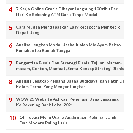
7 Kerja Online Gratis Dibayar Langsung 100 ribu Per
Hari Ke Rekening ATM Bank Tanpa Modal
Cara Mudah Mendapatkan Easy Recapctha Mengetik
Dapat Uang
Analisa Lengkap Modal Usaha Jualan Mie Ayam Bakso
Rumahan Ibu Rumah Tangga
Pengertian Bisnis Dan Strategi Bisnis, Tujuan, Macam-
macam, Contoh, Manfaat, Serta Konsep Strategi Bisnis
Analisis Lengkap Peluang Usaha Budidaya Ikan Patin Di
Kolam Terpal Yang Menguntungkan
WOW 25 Website Aplikasi Penghasil Uang Langsung
Ke Rekening Bank Lokal 2021
14 Inovasi Menu Usaha Angkringan Kekinian, Unik,
Dan Modern Paling Laris