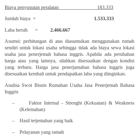
Biaya penyusutan peralatan
183.333
Jumlah biaya
=
1.533.333
Laba bersih
=
2.466.667
Asumsi: perhitungan di atas diasumsikan menggunakan rumah
sendiri untuk lokasi usaha sehingga tidak ada biaya sewa lokasi
usaha jasa penerjemah bahasa inggris. Apabila ada perubahan
harga atau yang lainnya, silahkan disesuaikan dengan kondisi
yang terbaru. Harga jasa penerjamahan bahasa inggris juga
disesuaikan kembali untuk pendapatkan laba yang diinginkan.
Analisa Swot Bisnis Rumahan Usaha Jasa Penerjemah Bahasa
Inggris
–
Faktor Internal - Strenght (Kekuatan) & Weakness
(Kelemahan)
–
Hasil terjemahan yang baik
–
Pelayanan yang ramah