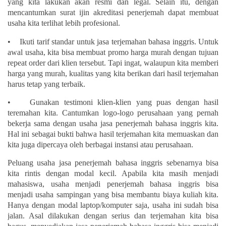
yang kita lakukan akan resmi dan legal. Selain itu, dengan
mencantumkan surat ijin akreditasi penerjemah dapat membuat
usaha kita terlihat lebih profesional.
• Ikuti tarif standar untuk jasa terjemahan bahasa inggris. Untuk
awal usaha, kita bisa membuat promo harga murah dengan tujuan
repeat order dari klien tersebut. Tapi ingat, walaupun kita memberi
harga yang murah, kualitas yang kita berikan dari hasil terjemahan
harus tetap yang terbaik.
• Gunakan testimoni klien-klien yang puas dengan hasil
teremahan kita. Cantumkan logo-logo perusahaan yang pernah
bekerja sama dengan usaha jasa penerjemah bahasa inggris kita.
Hal ini sebagai bukti bahwa hasil terjemahan kita memuaskan dan
kita juga dipercaya oleh berbagai instansi atau perusahaan.
Peluang usaha jasa penerjemah bahasa inggris sebenarnya bisa
kita rintis dengan modal kecil. Apabila kita masih menjadi
mahasiswa, usaha menjadi penerjemah bahasa inggris bisa
menjadi usaha sampingan yang bisa membantu biaya kuliah kita.
Hanya dengan modal laptop/komputer saja, usaha ini sudah bisa
jalan. Asal dilakukan dengan serius dan terjemahan kita bisa