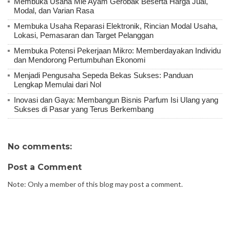
Membuka Usaha Mie Ayam Gerobak Beserta Harga Jual,
Modal, dan Varian Rasa
Membuka Usaha Reparasi Elektronik, Rincian Modal Usaha,
Lokasi, Pemasaran dan Target Pelanggan
Membuka Potensi Pekerjaan Mikro: Memberdayakan Individu
dan Mendorong Pertumbuhan Ekonomi
Menjadi Pengusaha Sepeda Bekas Sukses: Panduan
Lengkap Memulai dari Nol
Inovasi dan Gaya: Membangun Bisnis Parfum Isi Ulang yang
Sukses di Pasar yang Terus Berkembang
No comments:
Post a Comment
Note: Only a member of this blog may post a comment.