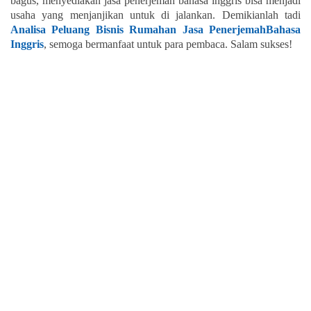
bagus, menyediakan jasa penerjemah bahasa inggris bisa menjadi
usaha yang menjanjikan untuk di jalankan. Demikianlah tadi
Analisa Peluang Bisnis Rumahan Jasa PenerjemahBahasa
Inggris
, semoga bermanfaat untuk para pembaca. Salam sukses!