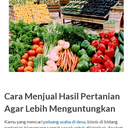
Cara Menjual Hasil Pertanian
Agar Lebih Menguntungkan
Kamu yang mencari
peluang usaha di desa
, bisnis di bidang
pertanian ini memang sangat cocok untuk dijalankan. Apalagi