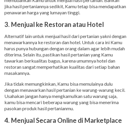
memudahkan Kamu untuk menjual hasil pertanian. Bahkan
jika hasil pertaniannya sedikit, Kamu tetap bisa mendapatkan
penawaran harga yang lumayan tinggi.
3. Menjual ke Restoran atau Hotel
Alternatif lain untuk menjual hasil dari pertanian yakni dengan
menawarkannya ke restoran dan hotel. Untuk cara ini Kamu
harus punya hubungan dengan orang dalam agar lebih mudah
diterima. Selain itu, pastikan hasil pertanian yang Kamu
tawarkan berkualitas bagus, karena umumnya hotel dan
restoran sangat memperhatikan kualitas dari setiap bahan
masakannya.
Jika tidak memungkinkan, Kamu bisa memulainya dulu
dengan menawarkan hasil pertanian ke warung-warung kecil.
Usahakan jangan hanya mengkamulkan satu warung saja,
kamu bisa mencari beberapa warung yang bisa menerima
pasokan produk hasil pertanianmu.
4. Menjual Secara Online di Marketplace