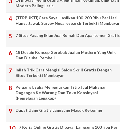
14 Inovasi Menu Usaha Angkringan Kekinian, Unik, Dan
Modern Paling Laris
(TERBUKTI)Cara Saya Hasilkan 100-200 Ribu Per Hari
Hanya Jawab Survey Nusaresearch Terbukti Membayar
7 Situs Pasang Iklan Jual Rumah Dan Apartemen Gratis
18 Desain Konsep Gerobak Jualan Modern Yang Unik
Dan Disukai Pembeli
Inilah Trik Cara Mengisi Saldo Skrill Gratis Dengan
Situs Terbukti Membayar
Peluang Usaha Menggiurkan Titip Jual Makanan
Dagangan Ke Warung Dan Toko Konsinyasi
(Penjelasan Lengkap)
Dapat Uang Gratis Langsung Masuk Rekening
7 Kerja Online Gratis Dibayar Langsung 100 ribu Per