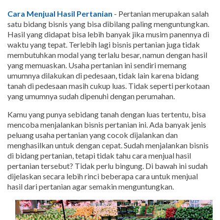
Cara Menjual Hasil Pertanian
- Pertanian merupakan salah
satu bidang bisnis yang bisa dibilang paling menguntungkan.
Hasil yang didapat bisa lebih banyak jika musim panennya di
waktu yang tepat. Terlebih lagi bisnis pertanian juga tidak
membutuhkan modal yang terlalu besar, namun dengan hasil
yang memuaskan. Usaha pertanian ini sendiri memang
umumnya dilakukan di pedesaan, tidak lain karena bidang
tanah di pedesaan masih cukup luas. Tidak seperti perkotaan
yang umumnya sudah dipenuhi dengan perumahan.
Kamu yang punya sebidang tanah dengan luas tertentu, bisa
mencoba menjalankan bisnis pertanian ini. Ada banyak jenis
peluang usaha pertanian yang cocok dijalankan dan
menghasilkan untuk dengan cepat. Sudah menjalankan bisnis
di bidang pertanian, tetapi tidak tahu cara menjual hasil
pertanian tersebut? Tidak perlu bingung. Di bawah ini sudah
dijelaskan secara lebih rinci beberapa cara untuk menjual
hasil dari pertanian agar semakin menguntungkan.