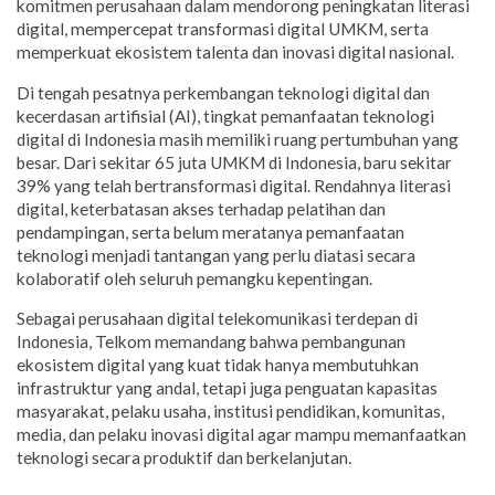
komitmen perusahaan dalam mendorong peningkatan literasi
digital, mempercepat transformasi digital UMKM, serta
memperkuat ekosistem talenta dan inovasi digital nasional.
Di tengah pesatnya perkembangan teknologi digital dan
kecerdasan artifisial (AI), tingkat pemanfaatan teknologi
digital di Indonesia masih memiliki ruang pertumbuhan yang
besar. Dari sekitar 65 juta UMKM di Indonesia, baru sekitar
39% yang telah bertransformasi digital. Rendahnya literasi
digital, keterbatasan akses terhadap pelatihan dan
pendampingan, serta belum meratanya pemanfaatan
teknologi menjadi tantangan yang perlu diatasi secara
kolaboratif oleh seluruh pemangku kepentingan.
Sebagai perusahaan digital telekomunikasi terdepan di
Indonesia, Telkom memandang bahwa pembangunan
ekosistem digital yang kuat tidak hanya membutuhkan
infrastruktur yang andal, tetapi juga penguatan kapasitas
masyarakat, pelaku usaha, institusi pendidikan, komunitas,
media, dan pelaku inovasi digital agar mampu memanfaatkan
teknologi secara produktif dan berkelanjutan.