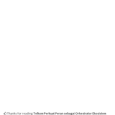
Thanks for reading
Telkom Perkuat Peran sebagai Orkestrator Ekosistem