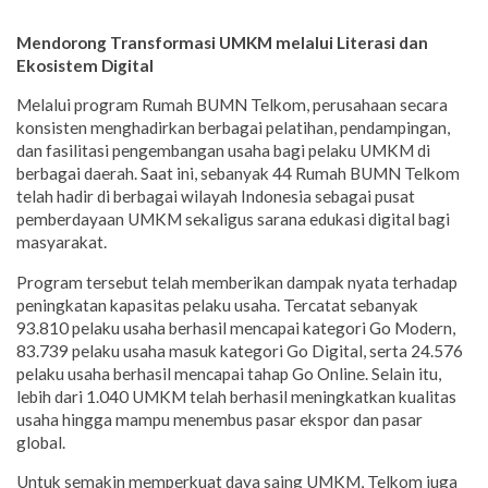
Mendorong Transformasi UMKM melalui Literasi dan
Ekosistem Digital
Melalui program Rumah BUMN Telkom, perusahaan secara
konsisten menghadirkan berbagai pelatihan, pendampingan,
dan fasilitasi pengembangan usaha bagi pelaku UMKM di
berbagai daerah. Saat ini, sebanyak 44 Rumah BUMN Telkom
telah hadir di berbagai wilayah Indonesia sebagai pusat
pemberdayaan UMKM sekaligus sarana edukasi digital bagi
masyarakat.
Program tersebut telah memberikan dampak nyata terhadap
peningkatan kapasitas pelaku usaha. Tercatat sebanyak
93.810 pelaku usaha berhasil mencapai kategori Go Modern,
83.739 pelaku usaha masuk kategori Go Digital, serta 24.576
pelaku usaha berhasil mencapai tahap Go Online. Selain itu,
lebih dari 1.040 UMKM telah berhasil meningkatkan kualitas
usaha hingga mampu menembus pasar ekspor dan pasar
global.
Untuk semakin memperkuat daya saing UMKM, Telkom juga