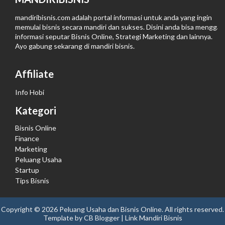
mandiribisnis.com adalah portal informasi untuk anda yang ingin
memulai bisnis secara mandiri dan sukses. Disini anda bisa menggali
informasi seputar Bisnis Online, Strategi Marketing dan lainnya.
Ayo gabung sekarang di
mandiri bisnis
.
Affiliate
Info Hobi
Kategori
Bisnis Online
Finance
Marketing
Peluang Usaha
Startup
Tips Bisnis
Copyright ©
2026
Peluang Usaha dan Bisnis Online
. All rights reserved.
Template by
CB Blogger
| Link
Mandiri Bisnis