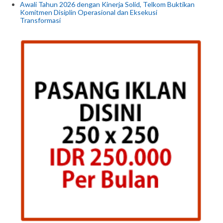
Awali Tahun 2026 dengan Kinerja Solid, Telkom Buktikan
Komitmen Disiplin Operasional dan Eksekusi
Transformasi