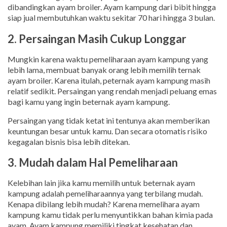
dibandingkan ayam broiler. Ayam kampung dari bibit hingga
siap jual membutuhkan waktu sekitar 70 hari hingga 3 bulan.
2. Persaingan Masih Cukup Longgar
Mungkin karena waktu pemeliharaan ayam kampung yang
lebih lama, membuat banyak orang lebih memilih ternak
ayam broiler. Karena itulah, peternak ayam kampung masih
relatif sedikit. Persaingan yang rendah menjadi peluang emas
bagi kamu yang ingin beternak ayam kampung.
Persaingan yang tidak ketat ini tentunya akan memberikan
keuntungan besar untuk kamu. Dan secara otomatis risiko
kegagalan bisnis bisa lebih ditekan.
3. Mudah dalam Hal Pemeliharaan
Kelebihan lain jika kamu memilih untuk beternak ayam
kampung adalah pemeliharaannya yang terbilang mudah.
Kenapa dibilang lebih mudah? Karena memelihara ayam
kampung kamu tidak perlu menyuntikkan bahan kimia pada
ayam. Ayam kampung memiliki tingkat kesehatan dan