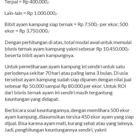
Terpal = Rp 400.000,-
Lain-lain = Rp 1.000.000,-
Bibit ayam kampung siap ternak = Rp 7.500,- per ekor, 500
ekor = Rp 3.750.000,-
Dengan perhitungan di atas, total modal awal untuk memulai
bisnis ternak ayam kampung yakni sebesar Rp 10.450.000,-
beserta bibit ayam kampungnya.
Untuk pemeliharaan ayam kampung ini sendiri untuk satu
periodenya sekitar 70 hari atau paling lama 3 bulan. Di usia
tersebut ayam kampung sudah siap dipanen dengan nilai jual
sebesar Rp 50.000 sampai Rp 80.000 per ekor. Untuk ROI
dari bisnis ternak ayam ini sendiri masih tergantung
keuntungan yang didapat.
Berbicara soal keuntungannya, dengan memlihara 500 ekor
ayam kampung, diasumsikan tersisa 450 ekor ayam yang siap
dijual. Bisa karena ayam mati, kurang sehat atau yang lainnya.
Jadi, penghitungan keuntungannya sendiri, yakni: