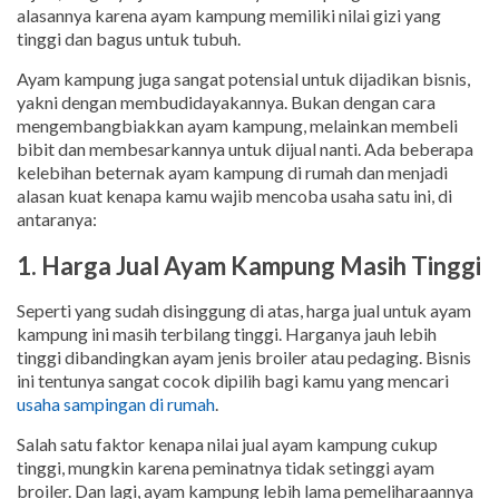
alasannya karena ayam kampung memiliki nilai gizi yang
tinggi dan bagus untuk tubuh.
Ayam kampung juga sangat potensial untuk dijadikan bisnis,
yakni dengan membudidayakannya. Bukan dengan cara
mengembangbiakkan ayam kampung, melainkan membeli
bibit dan membesarkannya untuk dijual nanti. Ada beberapa
kelebihan beternak ayam kampung di rumah dan menjadi
alasan kuat kenapa kamu wajib mencoba usaha satu ini, di
antaranya:
1. Harga Jual Ayam Kampung Masih Tinggi
Seperti yang sudah disinggung di atas, harga jual untuk ayam
kampung ini masih terbilang tinggi. Harganya jauh lebih
tinggi dibandingkan ayam jenis broiler atau pedaging. Bisnis
ini tentunya sangat cocok dipilih bagi kamu yang mencari
usaha sampingan di rumah
.
Salah satu faktor kenapa nilai jual ayam kampung cukup
tinggi, mungkin karena peminatnya tidak setinggi ayam
broiler. Dan lagi, ayam kampung lebih lama pemeliharaannya