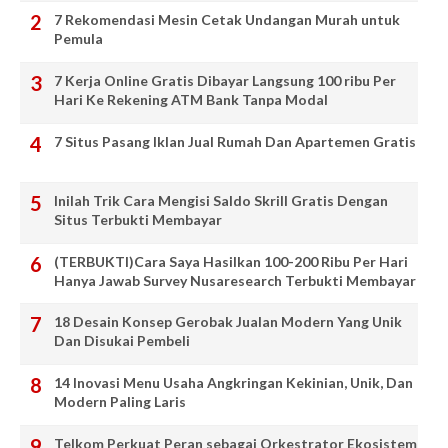
7 Rekomendasi Mesin Cetak Undangan Murah untuk
Pemula
7 Kerja Online Gratis Dibayar Langsung 100 ribu Per
Hari Ke Rekening ATM Bank Tanpa Modal
7 Situs Pasang Iklan Jual Rumah Dan Apartemen Gratis
Inilah Trik Cara Mengisi Saldo Skrill Gratis Dengan
Situs Terbukti Membayar
(TERBUKTI)Cara Saya Hasilkan 100-200 Ribu Per Hari
Hanya Jawab Survey Nusaresearch Terbukti Membayar
18 Desain Konsep Gerobak Jualan Modern Yang Unik
Dan Disukai Pembeli
14 Inovasi Menu Usaha Angkringan Kekinian, Unik, Dan
Modern Paling Laris
Telkom Perkuat Peran sebagai Orkestrator Ekosistem