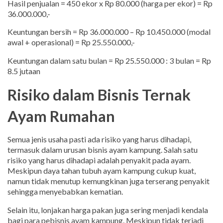
Hasil penjualan = 450 ekor x Rp 80.000 (harga per ekor) = Rp
36.000.000,-
Keuntungan bersih = Rp 36.000.000 – Rp 10.450.000 (modal
awal + operasional) = Rp 25.550.000,-
Keuntungan dalam satu bulan = Rp 25.550.000 : 3 bulan = Rp
8.5 jutaan
Risiko dalam Bisnis Ternak
Ayam Rumahan
Semua jenis usaha pasti ada risiko yang harus dihadapi,
termasuk dalam urusan bisnis ayam kampung. Salah satu
risiko yang harus dihadapi adalah penyakit pada ayam.
Meskipun daya tahan tubuh ayam kampung cukup kuat,
namun tidak menutup kemungkinan juga terserang penyakit
sehingga menyebabkan kematian.
Selain itu, lonjakan harga pakan juga sering menjadi kendala
bagi para pebisnis ayam kampung. Meskipun tidak terjadi