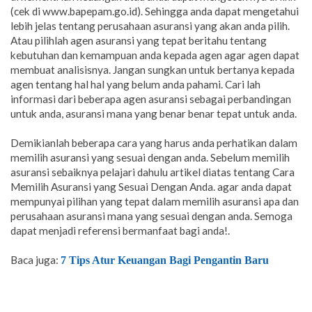
(cek di www.bapepam.go.id). Sehingga anda dapat mengetahui
lebih jelas tentang perusahaan asuransi yang akan anda pilih.
Atau pilihlah agen asuransi yang tepat beritahu tentang
kebutuhan dan kemampuan anda kepada agen agar agen dapat
membuat analisisnya. Jangan sungkan untuk bertanya kepada
agen tentang hal hal yang belum anda pahami. Cari lah
informasi dari beberapa agen asuransi sebagai perbandingan
untuk anda, asuransi mana yang benar benar tepat untuk anda.
Demikianlah beberapa cara yang harus anda perhatikan dalam
memilih asuransi yang sesuai dengan anda. Sebelum memilih
asuransi sebaiknya pelajari dahulu artikel diatas tentang Cara
Memilih Asuransi yang Sesuai Dengan Anda. agar anda dapat
mempunyai pilihan yang tepat dalam memilih asuransi apa dan
perusahaan asuransi mana yang sesuai dengan anda. Semoga
dapat menjadi referensi bermanfaat bagi anda!.
Baca juga:
7 Tips Atur Keuangan Bagi Pengantin Baru