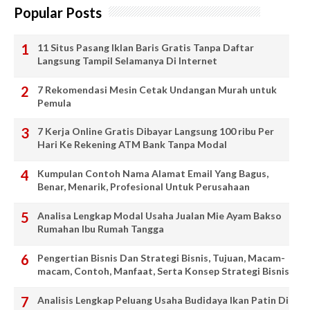
Popular Posts
11 Situs Pasang Iklan Baris Gratis Tanpa Daftar
Langsung Tampil Selamanya Di Internet
7 Rekomendasi Mesin Cetak Undangan Murah untuk
Pemula
7 Kerja Online Gratis Dibayar Langsung 100 ribu Per
Hari Ke Rekening ATM Bank Tanpa Modal
Kumpulan Contoh Nama Alamat Email Yang Bagus,
Benar, Menarik, Profesional Untuk Perusahaan
Analisa Lengkap Modal Usaha Jualan Mie Ayam Bakso
Rumahan Ibu Rumah Tangga
Pengertian Bisnis Dan Strategi Bisnis, Tujuan, Macam-
macam, Contoh, Manfaat, Serta Konsep Strategi Bisnis
Analisis Lengkap Peluang Usaha Budidaya Ikan Patin Di