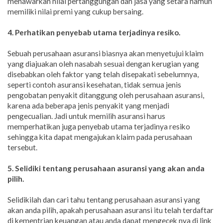
menawarkan nilai pertanggungan dan jasa yang setara namun
memiliki nilai premi yang cukup bersaing.
4. Perhatikan penyebab utama terjadinya resiko.
Sebuah perusahaan asuransi biasnya akan menyetujui klaim
yang diajuakan oleh nasabah sesuai dengan kerugian yang
disebabkan oleh faktor yang telah disepakati sebelumnya,
seperti contoh asuransi kesehatan, tidak semua jenis
pengobatan penyakit ditanggung oleh perusahaan asuransi,
karena ada beberapa jenis penyakit yang menjadi
pengecualian. Jadi untuk memilih asuransi harus
memperhatikan juga penyebab utama terjadinya resiko
sehingga kita dapat mengajukan klaim pada perusahaan
tersebut.
5. Selidiki tentang perusahaan asuransi yang akan anda
pilih.
Selidikilah dan cari tahu tentang perusahaan asuransi yang
akan anda pilih, apakah perusahaan asuransi itu telah terdaftar
di kementrian keuangan atau anda dapat mengecek nya di link