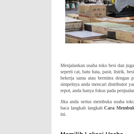
Menjalankan usaha toko besi dan ju
seperti cat, batu bata, pasir, listrik, b
bekerja sama atau bermitra dengan p
simpelnya anda mencari distributor ya
repot, anda hanya fokus pada penjual
Jika anda serius membuka usaha tok
baca langkah langkah
Cara Membuk
ini.