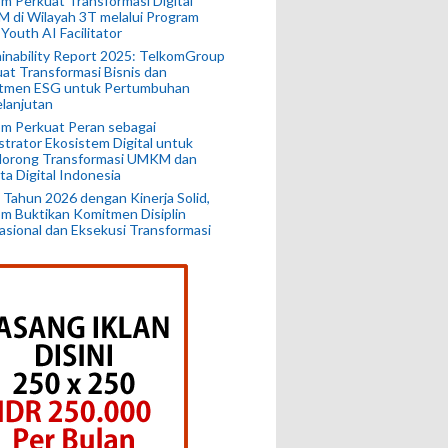
m Perkuat Transformasi Digital
 di Wilayah 3T melalui Program
 Youth AI Facilitator
inability Report 2025: TelkomGroup
at Transformasi Bisnis dan
tmen ESG untuk Pertumbuhan
lanjutan
m Perkuat Peran sebagai
trator Ekosistem Digital untuk
orong Transformasi UMKM dan
ta Digital Indonesia
 Tahun 2026 dengan Kinerja Solid,
m Buktikan Komitmen Disiplin
sional dan Eksekusi Transformasi