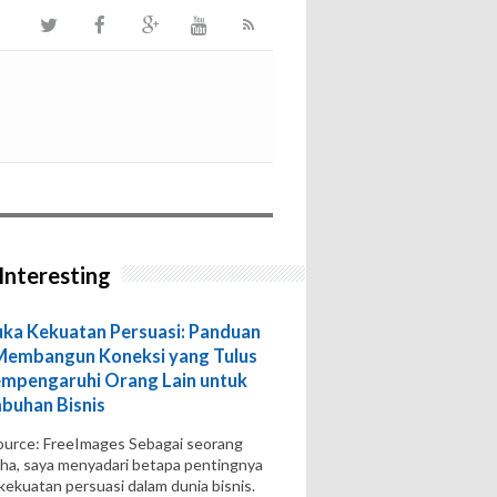
Interesting
a Kekuatan Persuasi: Panduan
Membangun Koneksi yang Tulus
mpengaruhi Orang Lain untuk
buhan Bisnis
urce: FreeImages‍ Sebagai seorang
ha, saya menyadari betapa pentingnya
 kekuatan persuasi dalam dunia bisnis.