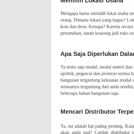
Memilih Lokasi Usaha
Mengapa harus memilih lokai usaha stra
orang. Dimana lokasi yang bagus? Loka
kota dan desa. Kenapa? Karena secara
perumahan, tanah kososng jadi ruko ruk
Apa Saja Diperlukan Dala
Ya tentu saja modal, modal materi dan
up/truk, pegawai dan promosi semua h
bangunan tergantung kekuatan modal a
semuanya tergantung dari anda sendiri
beberapa bahan bangunan saja.
Mencari Distributor Terp
Ya, ini adalah hal paling penting, Kal
akan anda jual? Carilah distributor