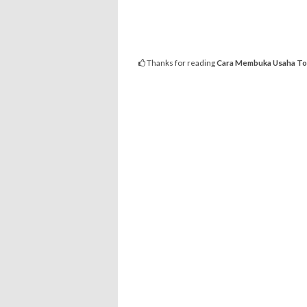
Thanks for reading
Cara Membuka Usaha To