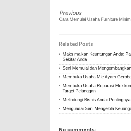
Previous
Cara Memulai Usaha Furniture Minima
Related Posts
Maksimalkan Keuntungan Anda: Pa
Sekitar Anda
Seni Memulai dan Mengembangkan 
Membuka Usaha Mie Ayam Gerobak 
Membuka Usaha Reparasi Elektroni
Target Pelanggan
Melindungi Bisnis Anda: Pentingny
Menguasai Seni Mengelola Keuang
No comments: