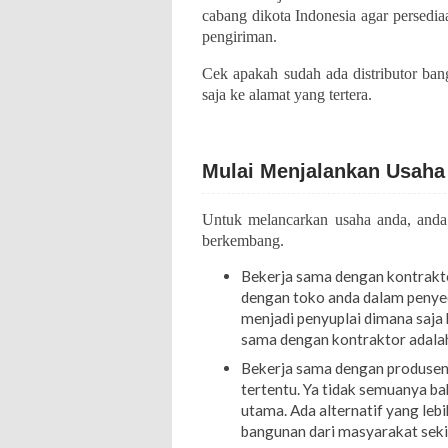
cabang dikota Indonesia agar persedi
pengiriman.
Cek apakah sudah ada distributor bang
saja ke alamat yang tertera.
Mulai Menjalankan Usaha
Untuk melancarkan usaha anda, anda 
berkembang.
Bekerja sama dengan kontraktor
dengan toko anda dalam penye
menjadi penyuplai dimana saja 
sama dengan kontraktor adalah
Bekerja sama dengan produsen 
tertentu. Ya tidak semuanya ba
utama. Ada alternatif yang le
bangunan dari masyarakat sekita