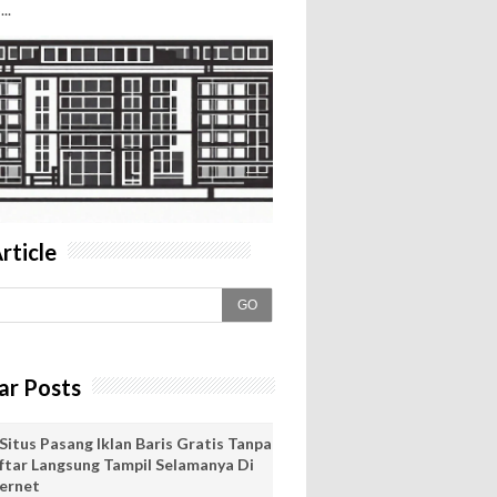
..
rticle
GO
ar Posts
Situs Pasang Iklan Baris Gratis Tanpa
ftar Langsung Tampil Selamanya Di
ternet