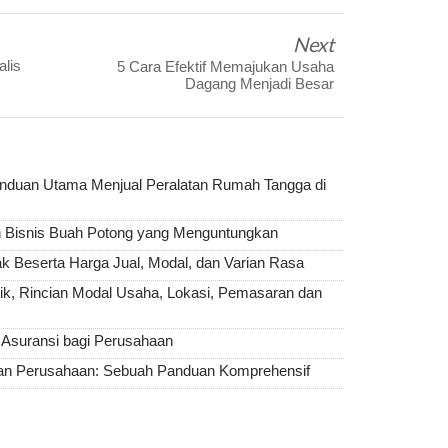
Next
lis
5 Cara Efektif Memajukan Usaha
Dagang Menjadi Besar
nduan Utama Menjual Peralatan Rumah Tangga di
Bisnis Buah Potong yang Menguntungkan
Beserta Harga Jual, Modal, dan Varian Rasa
k, Rincian Modal Usaha, Lokasi, Pemasaran dan
a Asuransi bagi Perusahaan
an Perusahaan: Sebuah Panduan Komprehensif