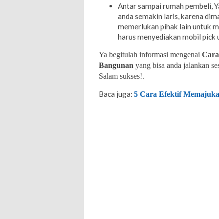
Antar sampai rumah pembeli, Ya
anda semakin laris, karena dima
memerlukan pihak lain untuk m
harus menyediakan mobil pick u
Ya begitulah informasi mengenai
Cara
Bangunan
yang bisa anda jalankan 
Salam sukses!.
Baca juga:
5 Cara Efektif Memajuk