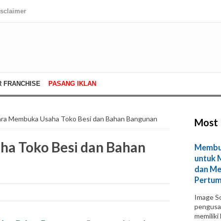
isclaimer
R FRANCHISE
PASANG IKLAN
ara Membuka Usaha Toko Besi dan Bahan Bangunan
Most 
a Toko Besi dan Bahan
Membuk
untuk 
dan Me
Pertum
Image So
pengusa
memiliki