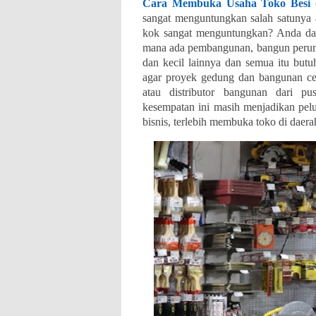
Cara Membuka Usaha Toko Besi
sangat menguntungkan salah satunya 
kok sangat menguntungkan? Anda dap
mana ada pembangunan, bangun perumah
dan kecil lainnya dan semua itu butu
agar proyek gedung dan bangunan cep
atau distributor bangunan dari pu
kesempatan ini masih menjadikan pel
bisnis, terlebih membuka toko di dae