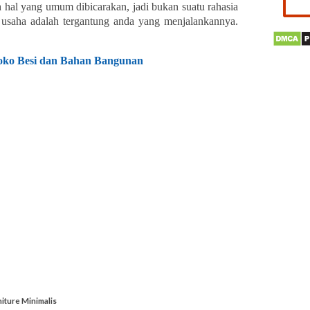
h hal yang umum dibicarakan, jadi bukan suatu rahasia
h usaha adalah tergantung anda yang menjalankannya.
ko Besi dan Bahan Bangunan
iture Minimalis