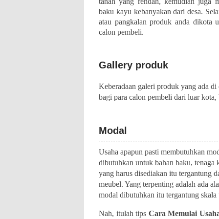
tanah yang rendah, kemudian juga me
baku kayu kebanyakan dari desa. Sela
atau pangkalan produk anda dikota
calon pembeli.
Gallery produk
Keberadaan galeri produk yang ada di 
bagi para calon pembeli dari luar kota,
Modal
Usaha apapun pasti membutuhkan modal.
dibutuhkan untuk bahan baku, tenaga 
yang harus disediakan itu tergantung
meubel. Yang terpenting adalah ada al
modal dibutuhkan itu tergantung skala 
Nah, itulah tips
Cara Memulai Usaha