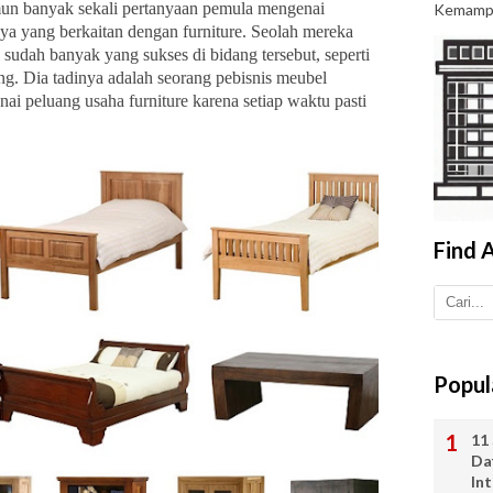
mun banyak sekali pertanyaan pemula mengenai
Kemamp.
nya yang berkaitan dengan furniture. Seolah mereka
sudah banyak yang sukses di bidang tersebut, seperti
ng. Dia tadinya adalah seorang pebisnis meubel
ai peluang usaha furniture karena setiap waktu pasti
Find A
Popul
11 
Da
In