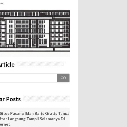
..
rticle
GO
ar Posts
Situs Pasang Iklan Baris Gratis Tanpa
ftar Langsung Tampil Selamanya Di
ternet