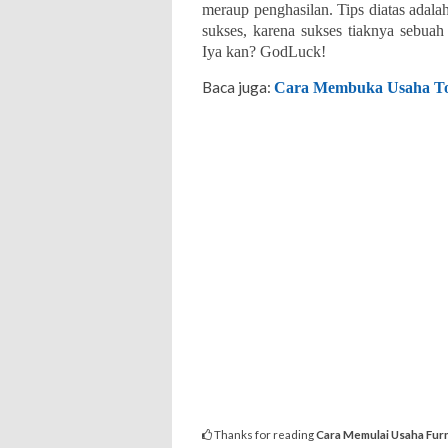
meraup penghasilan. Tips diatas adala
sukses, karena sukses tiaknya sebua
Iya kan? GodLuck!
Baca juga:
Cara Membuka Usaha To
Thanks for reading
Cara Memulai Usaha Furn