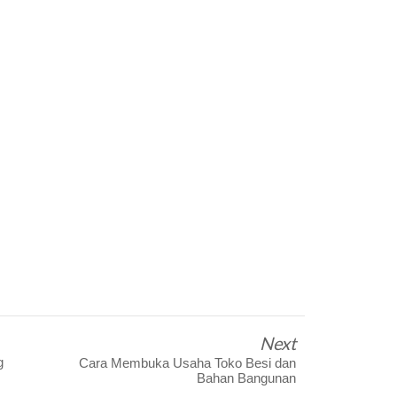
Next
g
Cara Membuka Usaha Toko Besi dan
Bahan Bangunan