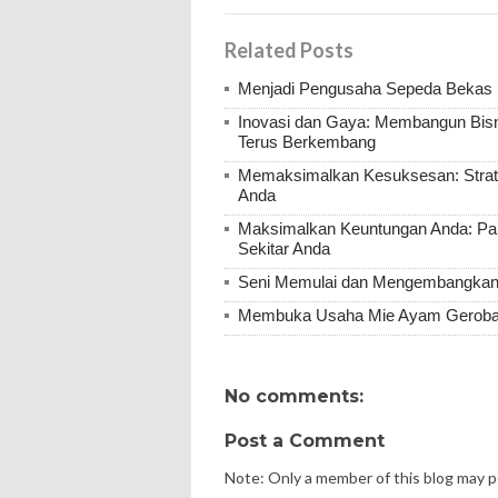
Related Posts
Menjadi Pengusaha Sepeda Bekas 
Inovasi dan Gaya: Membangun Bisni
Terus Berkembang
Memaksimalkan Kesuksesan: Strateg
Anda
Maksimalkan Keuntungan Anda: Pa
Sekitar Anda
Seni Memulai dan Mengembangkan 
Membuka Usaha Mie Ayam Gerobak 
No comments:
Post a Comment
Note: Only a member of this blog may 