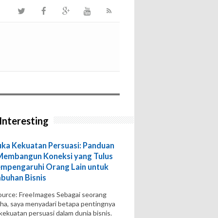
Interesting
a Kekuatan Persuasi: Panduan
Membangun Koneksi yang Tulus
mpengaruhi Orang Lain untuk
buhan Bisnis
urce: FreeImages‍ Sebagai seorang
ha, saya menyadari betapa pentingnya
 kekuatan persuasi dalam dunia bisnis.